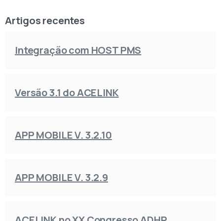
Artigos recentes
Integração com HOST PMS
Versão 3.1 do ACELINK
APP MOBILE V. 3.2.10
APP MOBILE V. 3.2.9
ACELINK no XX Congresso ADHP