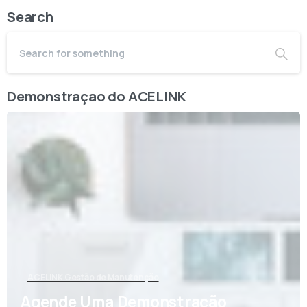
Search
Demonstraçao do ACELINK
ACELINK Gestão de Manutenção
Agende Uma Demonstração