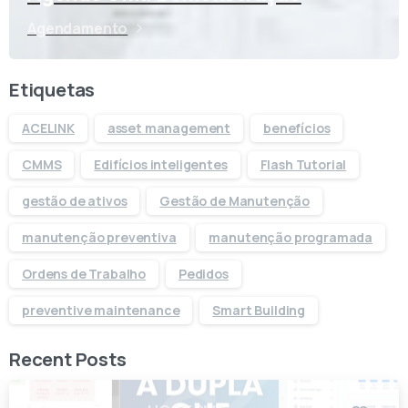
Agendamento
Etiquetas
ACELINK
asset management
benefícios
CMMS
Edifícios inteligentes
Flash Tutorial
gestão de ativos
Gestão de Manutenção
manutenção preventiva
manutenção programada
Ordens de Trabalho
Pedidos
preventive maintenance
Smart Building
Recent Posts