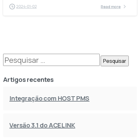
2024-01-02
Read more
Artigos recentes
Integração com HOST PMS
Versão 3.1 do ACELINK