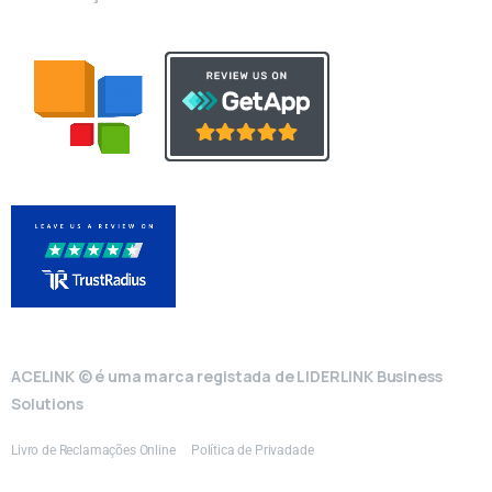
ACELINK © é uma marca registada de LIDERLINK Business
Solutions
Livro de Reclamações Online
Política de Privadade