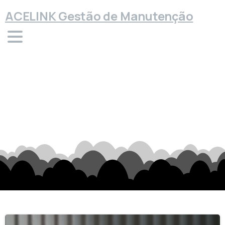
ACELINK Gestão de Manutenção
Mês:
Janeiro
2024
Home