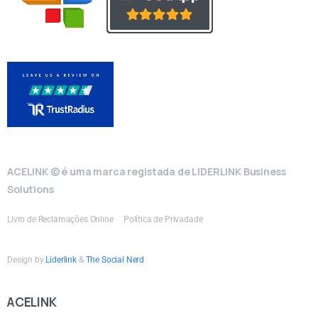
ACELINK © é uma marca registada de LIDERLINK Business
Solutions
Livro de Reclamações Online
Política de Privadade
Design by
Liderlink
&
The Social Nerd
ACELINK