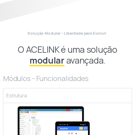
Solução Modular - Liberdade para Evoluir
O ACELINK é uma solução
modular
avançada.
Módulos - Funcionalidades
Estrutura