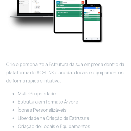
Crie e personalize a Estrutura da sua empresa dentro da
plataforma do ACELINK e aceda a locais e equipamentos
de forma rápida e intuitiva.
Multi-Propriedade
Estrutura em formato Árvore
Ícones Personalizáveis
Liberdade na Criação da Estrutura
Criação de Locais e Equipamentos