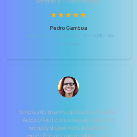
contrário. Eu recomendo!
Pedro Gamboa
Maintenance Supervisor at Hotel Inspira
Santa Marta
Simples de usar na optica do utilizador.
Acesso fácil à informação e gráficos
sempre disponíveis. Excelente
experiência no geral. Muito "user